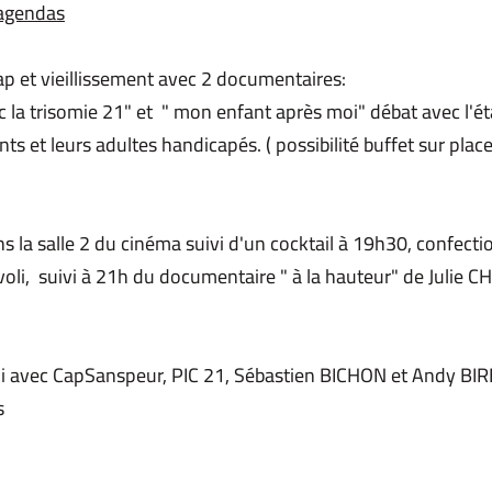
 agendas
p et vieillissement avec 2 documentaires:
vec la trisomie 21" et " mon enfant après moi" débat avec l'
nts et leurs adultes handicapés. ( possibilité buffet sur pla
ns la salle 2 du cinéma suivi d'un cocktail à 19h30, confecti
ivoli, suivi à 21h du documentaire " à la hauteur" de Julie 
i avec CapSanspeur, PIC 21, Sébastien BICHON et Andy BI
s