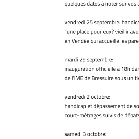
quelques dates à noter sur vos
vendredi 25 septembre: handica
"une place pour eux? vieillir a
en Vendée qui accueille les pare
mardi 29 septembre:
inauguration officielle à 18h da
de l'IME de Bressuire sous un t
vendredi 2 octobre:
handicap et dépassement de so
court-métrages suivis de débat
samedi 3 octobre: