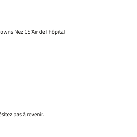
clowns Nez CS'Air de l'hôpital
ésitez pas à revenir.