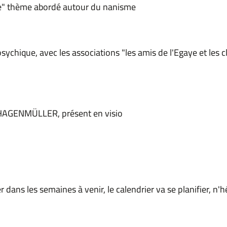
que" thème abordé autour du nanisme
psychique, avec les associations "les amis de l'Egaye et les 
nd HAGENMÜLLER, présent en visio
 dans les semaines à venir, le calendrier va se planifier, n'h